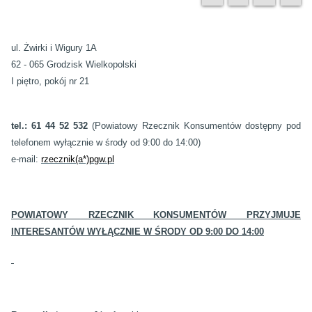
ul. Żwirki i Wigury 1A
62 - 065 Grodzisk Wielkopolski
I piętro, pokój nr 21
tel.: 61 44 52 532
(Powiatowy Rzecznik Konsumentów dostępny pod
telefonem wyłącznie w środy od 9:00 do 14:00)
e-mail:
rzecznik(a*)pgw.pl
POWIATOWY RZECZNIK KONSUMENTÓW PRZYJMUJE
INTERESANTÓW WYŁĄCZNIE W ŚRODY OD 9:00 DO 14:00