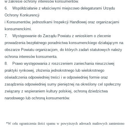
w zakresie ochrony interesów konsumentów.
6. Współdziałanie z właściwymi miejscowo delegaturami Urzędu
Ochrony Konkurencji
i Konsumentów, jednostkami Inspekcji Handlowej oraz organizacjami
konsumenckimi.
7. Występowanie do Zarządu Powiatu z wnioskiem o zlecenie
prowadzenia bezpłatnego poradnictwa konsumenckiego działającym na
obszarze Powiatu organizacjom, do których zadań statutowych należy
ochrona interesów konsumenta.
8. Prawo występowania z roszczeniem zaniechania nieuczciwej
praktyki rynkowej, złożenia jednokrotnego lub wielokrotnego
oświadczenia odpowiedniej treści i w odpowiedniej formie oraz
zasądzenia odpowiedniej sumy pieniężnej na określony cel społeczny
związany z wspieraniem kultury polskiej, ochroną dziedzictwa
narodowego lub ochroną konsumentów.
*W celu ograniczenia ilości spamu w powyższych adresach mailowych zamieniono