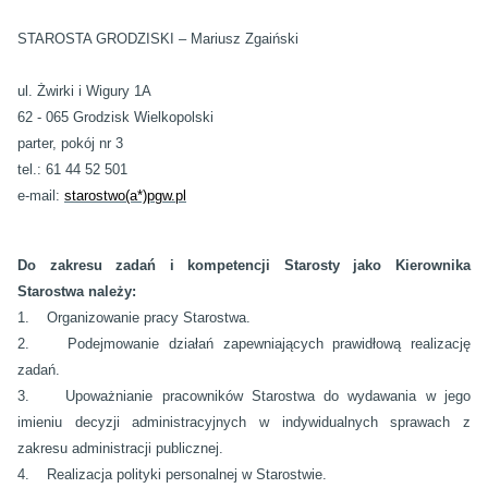
STAROSTA GRODZISKI – Mariusz Zgaiński
ul. Żwirki i Wigury 1A
62 - 065 Grodzisk Wielkopolski
parter, pokój nr 3
tel.: 61 44 52 501
e-mail:
starostwo(a*)pgw.pl
Do zakresu zadań i kompetencji Starosty jako Kierownika
Starostwa należy:
1. Organizowanie pracy Starostwa.
2. Podejmowanie działań zapewniających prawidłową realizację
zadań.
3. Upoważnianie pracowników Starostwa do wydawania w jego
imieniu decyzji administracyjnych w indywidualnych sprawach z
zakresu administracji publicznej.
4. Realizacja polityki personalnej w Starostwie.