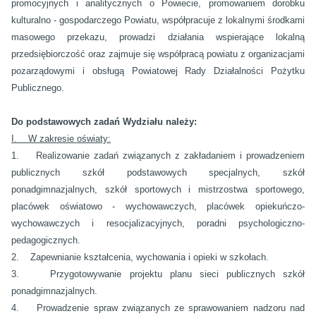
promocyjnych i analitycznych o Powiecie, promowaniem dorobku
kulturalno - gospodarczego Powiatu, współpracuje z lokalnymi środkami
masowego przekazu, prowadzi działania wspierające lokalną
przedsiębiorczość oraz zajmuje się współpracą powiatu z organizacjami
pozarządowymi i obsługą Powiatowej Rady Działalności Pożytku
Publicznego.
Do podstawowych zadań Wydziału należy:
I. W zakresie oświaty:
1. Realizowanie zadań związanych z zakładaniem i prowadzeniem
publicznych szkół podstawowych specjalnych, szkół
ponadgimnazjalnych, szkół sportowych i mistrzostwa sportowego,
placówek oświatowo - wychowawczych, placówek opiekuńczo-
wychowawczych i resocjalizacyjnych, poradni psychologiczno-
pedagogicznych.
2. Zapewnianie kształcenia, wychowania i opieki w szkołach.
3. Przygotowywanie projektu planu sieci publicznych szkół
ponadgimnazjalnych.
4. Prowadzenie spraw związanych ze sprawowaniem nadzoru nad