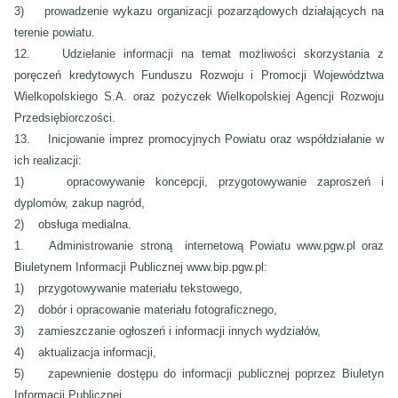
3) prowadzenie wykazu organizacji pozarządowych działających na
terenie powiatu.
12. Udzielanie informacji na temat możliwości skorzystania z
poręczeń kredytowych Funduszu Rozwoju i Promocji Województwa
Wielkopolskiego S.A. oraz pożyczek Wielkopolskiej Agencji Rozwoju
Przedsiębiorczości.
13. Inicjowanie imprez promocyjnych Powiatu oraz współdziałanie w
ich realizacji:
1) opracowywanie koncepcji, przygotowywanie zaproszeń i
dyplomów, zakup nagród,
2) obsługa medialna.
1. Administrowanie stroną internetową Powiatu www.pgw.pl oraz
Biuletynem Informacji Publicznej www.bip.pgw.pl:
1) przygotowywanie materiału tekstowego,
2) dobór i opracowanie materiału fotograficznego,
3) zamieszczanie ogłoszeń i informacji innych wydziałów,
4) aktualizacja informacji,
5) zapewnienie dostępu do informacji publicznej poprzez Biuletyn
Informacji Publicznej.