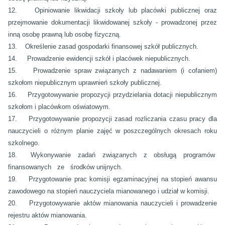
12. Opiniowanie likwidacji szkoły lub placówki publicznej oraz
przejmowanie dokumentacji likwidowanej szkoły - prowadzonej przez
inną osobę prawną lub osobę fizyczną.
13. Określenie zasad gospodarki finansowej szkół publicznych.
14. Prowadzenie ewidencji szkół i placówek niepublicznych.
15. Prowadzenie spraw związanych z nadawaniem (i cofaniem)
szkołom niepublicznym uprawnień szkoły publicznej.
16. Przygotowywanie propozycji przydzielania dotacji niepublicznym
szkołom i placówkom oświatowym.
17. Przygotowywanie propozycji zasad rozliczania czasu pracy dla
nauczycieli o różnym planie zajęć w poszczególnych okresach roku
szkolnego.
18. Wykonywanie zadań związanych z obsługą programów
finansowanych ze środków unijnych.
19. Przygotowanie prac komisji egzaminacyjnej na stopień awansu
zawodowego na stopień nauczyciela mianowanego i udział w komisji.
20. Przygotowywanie aktów mianowania nauczycieli i prowadzenie
rejestru aktów mianowania.