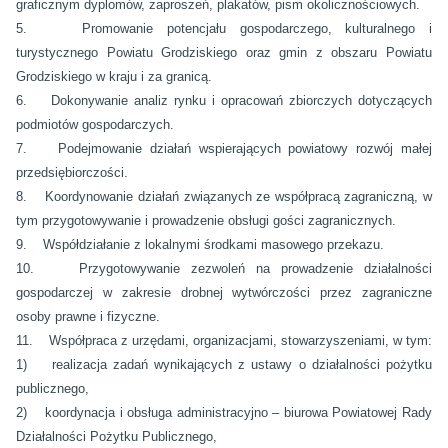
graficznym dyplomów, zaproszeń, plakatów, pism okolicznościowych.
5. Promowanie potencjału gospodarczego, kulturalnego i
turystycznego Powiatu Grodziskiego oraz gmin z obszaru Powiatu
Grodziskiego w kraju i za granicą.
6. Dokonywanie analiz rynku i opracowań zbiorczych dotyczących
podmiotów gospodarczych.
7. Podejmowanie działań wspierających powiatowy rozwój małej
przedsiębiorczości.
8. Koordynowanie działań związanych ze współpracą zagraniczną, w
tym przygotowywanie i prowadzenie obsługi gości zagranicznych.
9. Współdziałanie z lokalnymi środkami masowego przekazu.
10. Przygotowywanie zezwoleń na prowadzenie działalności
gospodarczej w zakresie drobnej wytwórczości przez zagraniczne
osoby prawne i fizyczne.
11. Współpraca z urzędami, organizacjami, stowarzyszeniami, w tym:
1) realizacja zadań wynikających z ustawy o działalności pożytku
publicznego,
2) koordynacja i obsługa administracyjno – biurowa Powiatowej Rady
Działalności Pożytku Publicznego,