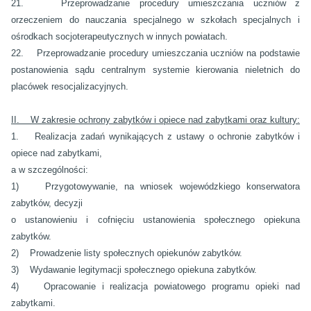
21. Przeprowadzanie procedury umieszczania uczniów z
orzeczeniem do nauczania specjalnego w szkołach specjalnych i
ośrodkach socjoterapeutycznych w innych powiatach.
22. Przeprowadzanie procedury umieszczania uczniów na podstawie
postanowienia sądu centralnym systemie kierowania nieletnich do
placówek resocjalizacyjnych.
II. W zakresie ochrony zabytków i opiece nad zabytkami oraz kultury:
1. Realizacja zadań wynikających z ustawy o ochronie zabytków i
opiece nad zabytkami,
a w szczególności:
1) Przygotowywanie, na wniosek wojewódzkiego konserwatora
zabytków, decyzji
o ustanowieniu i cofnięciu ustanowienia społecznego opiekuna
zabytków.
2) Prowadzenie listy społecznych opiekunów zabytków.
3) Wydawanie legitymacji społecznego opiekuna zabytków.
4) Opracowanie i realizacja powiatowego programu opieki nad
zabytkami.