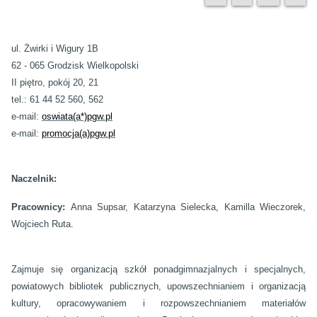
ul. Żwirki i Wigury 1B
62 - 065 Grodzisk Wielkopolski
II piętro, pokój 20, 21
tel.: 61 44 52 560, 562
e-mail:
oswiata(a*)pgw.pl
e-mail:
promocja(a)pgw.pl
Naczelnik:
Pracownicy:
Anna Supsar, Katarzyna Sielecka, Kamilla Wieczorek,
Wojciech Ruta.
Zajmuje się organizacją szkół ponadgimnazjalnych i specjalnych,
powiatowych bibliotek publicznych, upowszechnianiem i organizacją
kultury, opracowywaniem i rozpowszechnianiem materiałów