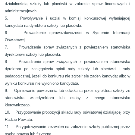
działalnością szkoły lub placówki w zakresie spraw finansowych i
administracyjnych.
5. Powoływanie i udział w komisji konkursowej wyłaniającej
kandydata na dyrektora szkoły lub placówki.
6. Prowadzenie sprawozdawczości w Systemie Informacji
Oświatowej.
7. Prowadzenie spraw związanych z powierzaniem stanowiska
dyrektorowi szkoły lub placówki.
8. Prowadzenie spraw związanych z powierzaniem stanowiska
dyrektora po zasięgnięciu opinii rady szkoły lub placówki i rady
pedagogicznej, jeżeli do konkursu nie zgłosił się żaden kandydat albo w
wyniku konkursu nie wyłoniono kandydata.
9. Opiniowanie powierzenia lub odwołania przez dyrektora szkoły ze
stanowiska wicedyrektora lub osoby z innego stanowiska
kierowniczego.
10. Przygotowanie propozycji składu rady oświatowej działającej przy
Radzie Powiatu.
11. Przygotowywanie zezwoleń na założenie szkoły publicznej przez
osobę prawną lub fizyczną.